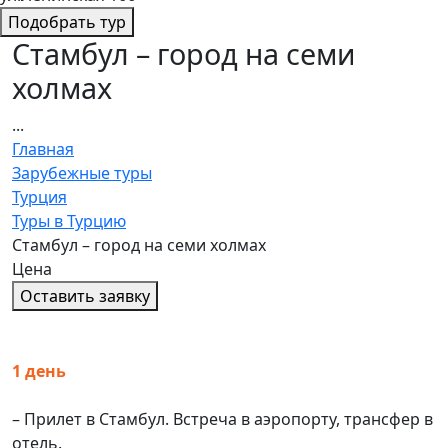
Подобрать тур
Стамбул – город на семи
холмах
...
Главная
Зарубежные туры
Турция
Туры в Турцию
Стамбул – город на семи холмах
Цена
Оставить заявку
1 день
– Прилет в Стамбул. Встреча в аэропорту, трансфер в
отель.