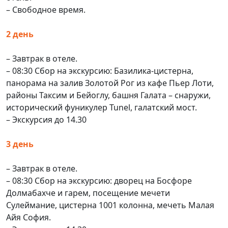
– Свободное время.
2 день
– Завтрак в отеле.
– 08:30 Сбор на экскурсию: Базилика-цистерна,
панорама на залив Золотой Рог из кафе Пьер Лоти,
районы Таксим и Бейоглу, башня Галата – снаружи,
исторический фуникулер Tunel, галатский мост.
– Экскурсия до 14.30
3 день
– Завтрак в отеле.
– 08:30 Сбор на экскурсию: дворец на Босфоре
Долмабахче и гарем, посещение мечети
Сулеймание, цистерна 1001 колонна, мечеть Малая
Айя София.