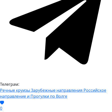
Телеграм:
Речные круизы
Зарубежные направления
Российское
направление и Прогулки по Волге
0