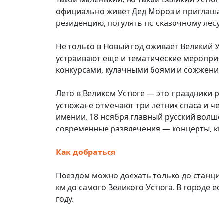
официально живет Дед Мороз и приглаша
резиденцию, погулять по сказочному лесу
Не только в Новый год оживает Великий У
устраивают еще и тематические мероприят
конкурсами, кулачными боями и сожжение
Лето в Великом Устюге — это праздники р
устюжане отмечают три летних спаса и че
имении. 18 ноября главный русский волш
современные развлечения — концерты, к
Как добраться
Поездом можно доехать только до станций
км до самого Великого Устюга. В городе е
году.