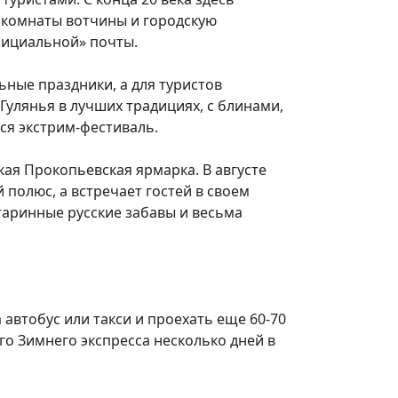
 комнаты вотчины и городскую
официальной» почты.
ьные праздники, а для туристов
Гулянья в лучших традициях, с блинами,
ся экстрим-фестиваль.
кая Прокопьевская ярмарка. В августе
 полюс, а встречает гостей в своем
таринные русские забавы и весьма
автобус или такси и проехать еще 60-70
ого Зимнего экспресса несколько дней в