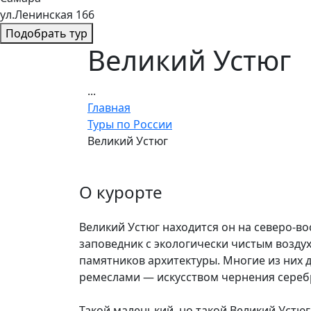
ул.Ленинская 166
Подобрать тур
Великий Устюг
...
Главная
Туры по России
Великий Устюг
О курорте
Великий Устюг находится он на северо-во
заповедник с экологически чистым возду
памятников архитектуры. Многие из них 
ремеслами — искусством чернения серебра
Такой маленький, но такой Великий Устюг,