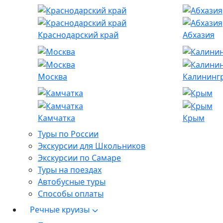
Краснодарский край
Абхазия
Москва
Калининг
Камчатка
Крым
Туры по России
Экскурсии для Школьников
Экскурсии по Самаре
Туры на поездах
Автобусные туры
Способы оплаты
Речные круизы