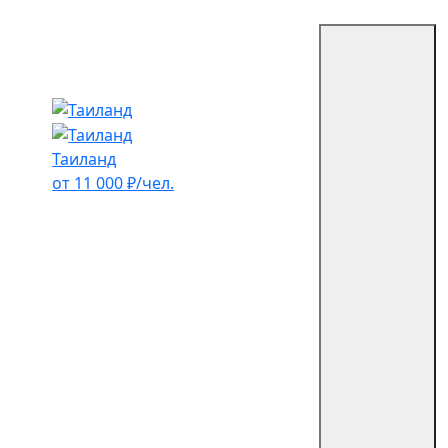
Таиланд
от 11 000 ₽/чел.