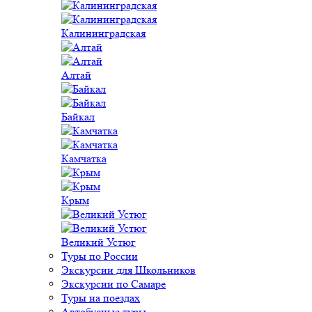
Калининградская
Алтай
Байкал
Камчатка
Крым
Великий Устюг
Туры по России
Экскурсии для Школьников
Экскурсии по Самаре
Туры на поездах
Автобусные туры