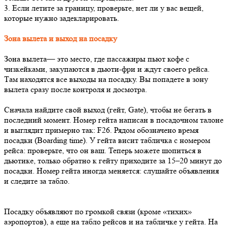
3. Если летите за границу, проверьте, нет ли у вас вещей,
которые нужно задекларировать.
Зона вылета и выход на посадку
Зона вылета— это место, где пассажиры пьют кофе с
чизкейками, закупаются в дьюти-фри и ждут своего рейса.
Там находятся все выходы на посадку. Вы попадете в зону
вылета сразу после контроля и досмотра.
Сначала найдите свой выход (гейт, Gate), чтобы не бегать в
последний момент. Номер гейта написан в посадочном талоне
и выглядит примерно так: F26. Рядом обозначено время
посадки (Boarding time). У гейта висит табличка с номером
рейса: проверьте, что он ваш. Теперь можете шопиться в
дьютике, только обратно к гейту приходите за 15–20 минут до
посадки. Номер гейта иногда меняется: слушайте объявления
и следите за табло.
Посадку объявляют по громкой связи (кроме «тихих»
аэропортов), а еще на табло рейсов и на табличке у гейта. На