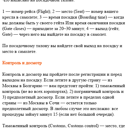
1 — номер рейса (Flight); 2 — место (Seat) — номер вашего
кресла в самолете; 3 — время посадки (Boarding time) — когда
вы должны быть у своего гейта Или время окончания посадки
(Gate closes) — приходите за 20–30 минут; 4 — выход (гейт,
Gate) — через него вы выйдете на посадку в самолет.
По посадочному талону вы найдете свой выход на посадку и
место в самолете.
Контроль и досмотр
Контроль и досмотр вы пройдете после регистрации и перед
выходом на посадку. Если летите в другую страну — из
Москвы в Болгарию — вам предстоит пройти: 1) таможенный
контроль (не во всех аэропортах), 2) пограничный контроль и
3) предполетный досмотр. Если летите в пределах одной
страны — из Москвы в Сочи — остается только
предполетный досмотр. В любом случае это несложно: все
процедуры займут минут 15 (если нет большой очереди).
Таможенный контроль (Customs, Customs control) — место, где