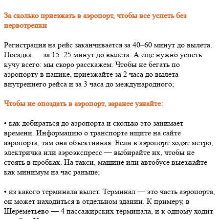
За сколько приезжать в аэропорт, чтобы все успеть без
нервотрепки
Регистрация на рейс заканчивается за 40–60 минут до вылета.
Посадка — за 15–25 минут до вылета. А еще нужно успеть
кучу всего: мы скоро расскажем. Чтобы не бегать по
аэропорту в панике, приезжайте за 2 часа до вылета
внутреннего рейса и за 3 часа до международного;
Чтобы не опоздать в аэропорт, заранее узнайте:
• как добираться до аэропорта и сколько это занимает
времени. Информацию о транспорте ищите на сайте
аэропорта, там она объективная. Если в аэропорт ходят метро,
электричка или аэроэкспресс — выбирайте их, чтобы не
стоять в пробках. На такси, машине или автобусе выезжайте
как минимум на час раньше;
• из какого терминала вылет. Терминал — это часть аэропорта,
он может находиться в отдельном здании. К примеру, в
Шереметьево — 4 пассажирских терминала, и к одному ходит