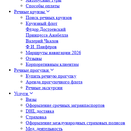
Способы оплаты
Речные круизы
Поиск речных круизов
Круизный флот
Фёдор Достоевский
Принцесса Анабелла
Валерий Чкалов
Ф.И. Панфёров
Маршруты навигации 2026
Отзывы
Корпоративным клиентам
Речные прогулки
Купить речную прогулку
Аренда прогулочного флота
Речные экскурсии
Услуги
Визы
Оформление срочных загранпаспортов
DHL доставка
Страховка
Оформление международных страховых полисов
Мед. деятельность