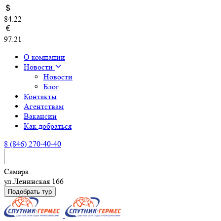
84.22
97.21
О компании
Новости
Новости
Блог
Контакты
Агентствам
Вакансии
Как добраться
8 (846) 270-40-40
Самара
ул.Ленинская 166
Подобрать тур