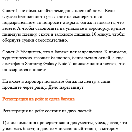
Совет 1: не обматывайте чемоданы пленкой дома. Если
служба безопасности разглядит на сканере что-то
подозрительное, то попросит открыть багаж и показать, что
везете. А чтобы сэкономить на упаковке в аэропорту, купите
пищевую пленку, скотч и заложите лишних 10 минут, чтобы
обернуть сумки самостоятельно.
Совет 2: Убедитесь, что в багаже нет запрещенки. К примеру,
туристических газовых баллонов, бенгальских огней, а еще
смартфона Samsung Galaxy Note 7: авиакомпании боятся, что
он взорвется в полете.
На входе в аэропорт положите багаж на ленту, а сами
пройдите через рамку. Дело пары минут.
Регистрация на рейс и сдача багажа
Регистрация на рейс состоит из двух частей:
1) авиакомпания проверяет ваши документы, убеждается, что
у вас есть билет, и дает вам посадочный талон, в котором