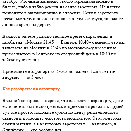
автобус. Уточнить название своего терминала можно в
билете, либо в табло рейсов на сайте аэропорта. Не нашли —
позвоните в авиакомпанию и спросите. Если в аэропорту
несколько терминалов и они далеко друг от друга, заложите
лишнее время на дорогу.
Важно: в билете указано местное время отправления и
прибытия. «Москва 21:45 — Бангкок 10:40» означает, что вы
вылетаете из Москвы в 21:45 по московскому времени и
приземляетесь в Бангкоке на следующий день в 10:40 по
тайскому времени.
Приезжайте в аэропорт за 2 часа до вылета. Если летите
впервые — за 3 часа.
Как разобраться в аэропорту
Входной контроль— первое, что вас ждет в аэропорту, даже
если лететь вы не собираетесь и приехали проводить друзей.
Тут все просто: положите сумки на ленту рентгеновского
сканера и проходите через металлодетектор. Этот контроль —
самый мягкий, а в некоторых аэропортах — например, в
Эдинбурге — его вообще нет.