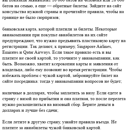
батов на семью, а еще — обратные билеты. Зайдите на сайт
консульства нужной страны и прочитайте правила, чтобы на
границе не было сюрпризов;
банковская карта, которой платили за билеты. Некоторые
авиакомпании при покупке авиабилетов на их сайте
предупреждают, что нужно предъявить пластиковую карту на
регистрации. Так делают, к примеру, Singapore Airlines,
Emirates и Qatar Airways. Если такое правило есть и вы
платите не своей картой, то уточните у авиакомпании, как
быть. Возможно, хватит ксерокопии карты и заявления от
владельца, либо ему позвонят во время регистрации. Чтобы
избежать проблем с чужой картой, забронируйте билет на
сайте посредника: тогда у авиакомпании вопросов не будет;
наличные в долларах, чтобы заплатить за визу. Если едете в
страну с визой по прибытии и она платная, то после перелета
нужно раскошелиться на визовый сбор. Берите деньги в
долларах и лучше без сдачи;
Если летите в другую страну, узнайте правила въезда. Не
платите за авиабилеты чужой банковской картой.