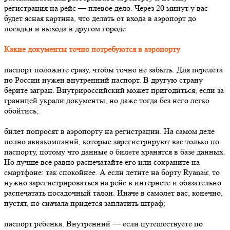
регистрация на рейс — плевое дело. Через 20 минут у вас
будет ясная картина, что делать от входа в аэропорт до
посадки и выхода в другом городе.
Какие документы точно потребуются в аэропорту
паспорт положите сразу, чтобы точно не забыть. Для перелета
по России нужен внутренний паспорт. В другую страну
берите загран. Внутрироссийский может пригодиться, если за
границей украли документы, но даже тогда без него легко
обойтись;
билет попросят в аэропорту на регистрации. На самом деле
полно авиакомпаний, которые зарегистрируют вас только по
паспорту, потому что данные о билете хранятся в базе данных.
Но лучше все равно распечатайте его или сохраните на
смартфоне: так спокойнее. А если летите на борту Ryanair, то
нужно зарегистрироваться на рейс в интернете и обязательно
распечатать посадочный талон. Иначе в самолет вас, конечно,
пустят, но сначала придется заплатить штраф;
паспорт ребенка. Внутренний — если путешествуете по