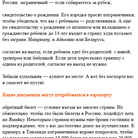
России, заграничный — если собираетесь за рубеж;
свидетельство о рождении. Его изредка просят пограничники,
чтобы убедиться, что вы с ребенком — родственники. А еще
по свидетельству о рождении со штампом или вкладышем о
гражданстве ребенок до 14 лет въедет в страну, куда пускают
без заграна. Например, в Абхазию или Беларусь;
согласие на выезд, если ребенок едет без родителей: с няней,
тренером или бабушкой. Если дети пересекают границу с
одним из родителей, согласие на выезд не нужно.
Забыли купальник — купите на месте. А вот без паспорта вас
в самолет не пустят.
Какие документы могут потребоваться в аэропорту
обратный билет — условие въезда во многие страны. Не
обязательно, чтобы это были билеты в Россию, подойдут хоть
на Ямайку. Некоторым странам нужны еще брони гостиниц и
подтверждение, что у вас достаточно денег на путешествие. К
примеру, в Таиланде пограничники вправе попросить, чтобы
вы показали эквивалент 10 000 батов на человека или 20 000