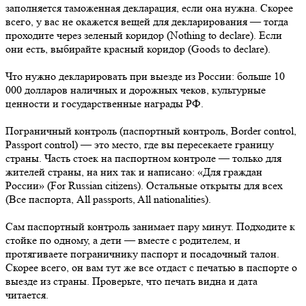
заполняется таможенная декларация, если она нужна. Скорее
всего, у вас не окажется вещей для декларирования — тогда
проходите через зеленый коридор (Nothing to declare). Если
они есть, выбирайте красный коридор (Goods to declare).
Что нужно декларировать при выезде из России: больше 10
000 долларов наличных и дорожных чеков, культурные
ценности и государственные награды РФ.
Пограничный контроль (паспортный контроль, Border control,
Passport control) — это место, где вы пересекаете границу
страны. Часть стоек на паспортном контроле — только для
жителей страны, на них так и написано: «Для граждан
России» (For Russian citizens). Остальные открыты для всех
(Все паспорта, All passports, All nationalities).
Сам паспортный контроль занимает пару минут. Подходите к
стойке по одному, а дети — вместе с родителем, и
протягиваете пограничнику паспорт и посадочный талон.
Скорее всего, он вам тут же все отдаст с печатью в паспорте о
выезде из страны. Проверьте, что печать видна и дата
читается.