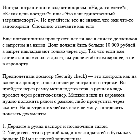
Иногда пограничники задают вопросы: «Надолго едете?»,
«Какая цель поездки?» или «Это ваш единственный
загранпаспорт?». Не пугайтесь: это не значит, что они что-то
заподозрили. Спокойно отвечайте как есть.
Еще пограничники проверяют, нет ли вас в списке должников
с запретом на выезд. Долг должен быть больше 10 000 рублей,
а запрет накладывают только через суд. Так что если вам
запретили выезд из-за долга, вы узнаете об этом заранее, а не
в аэропорту.
Предполетный досмотр (Security check) — это контроль как на
входе в аэропорт, только после регистрации и строже. Вы
пройдете через рамку металлодетектора, а ручная кладь
проедет через рентген-сканер. Мелкие вещи из карманов
нужно положить рядом с рамкой, либо пропустить через
сканер. На внутренних рейсах вас еще могут попросить
показать документы.
1. Держите в руках паспорт и посадочный талон.
2. Убедитесь, что в ручной клади нет жидкостей в бутылках
больше 100 мл и другой запрещенки.