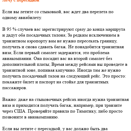
Если вы летите со стыковкой, вас ждет два перелета по
одному авиабилету.
В 95 % случаев вас зарегистрируют сразу до конца маршрута
и дадут оба посадочных талона; За редким исключением в
транзитном аэропорту вам не нужно пересекать границу,
получать и снова сдавать багаж. Не понадобится транзитная
виза; Если первый самолет задержится, это проблема
авиакомпании. Она посадит вас на второй самолет без
дополнительной платы; Время между рейсами вы проведете в
транзитной зоне, попивая капучино. Иногда там же нужно
получить посадочный талон на следующий рейс. Это просто:
покажите билет и паспорт на стойке для транзитных
пассажиров.
Важно: даже на стыковочных рейсах иногда нужна транзитная
виза и приходится получать багаж, например, при транзите
через США. Проверяйте правила по Тиматику, либо просто
позвоните в авиакомпанию.
Если вы летите с пересадкой, у вас должно быть два