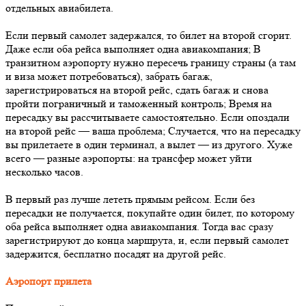
отдельных авиабилета.
Если первый самолет задержался, то билет на второй сгорит.
Даже если оба рейса выполняет одна авиакомпания; В
транзитном аэропорту нужно пересечь границу страны (а там
и виза может потребоваться), забрать багаж,
зарегистрироваться на второй рейс, сдать багаж и снова
пройти пограничный и таможенный контроль; Время на
пересадку вы рассчитываете самостоятельно. Если опоздали
на второй рейс — ваша проблема; Случается, что на пересадку
вы прилетаете в один терминал, а вылет — из другого. Хуже
всего — разные аэропорты: на трансфер может уйти
несколько часов.
В первый раз лучше лететь прямым рейсом. Если без
пересадки не получается, покупайте один билет, по которому
оба рейса выполняет одна авиакомпания. Тогда вас сразу
зарегистрируют до конца маршрута, и, если первый самолет
задержится, бесплатно посадят на другой рейс.
Аэропорт прилета