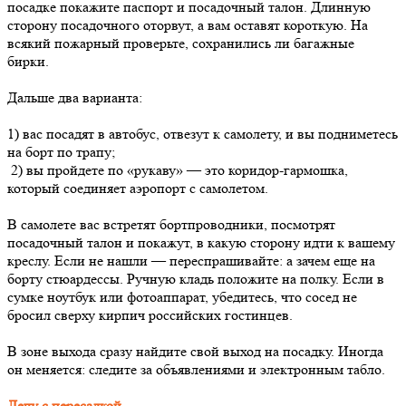
посадке покажите паспорт и посадочный талон. Длинную
сторону посадочного оторвут, а вам оставят короткую. На
всякий пожарный проверьте, сохранились ли багажные
бирки.
Дальше два варианта:
1) вас посадят в автобус, отвезут к самолету, и вы подниметесь
на борт по трапу;
2) вы пройдете по «рукаву» — это коридор-гармошка,
который соединяет аэропорт с самолетом.
В самолете вас встретят бортпроводники, посмотрят
посадочный талон и покажут, в какую сторону идти к вашему
креслу. Если не нашли — переспрашивайте: а зачем еще на
борту стюардессы. Ручную кладь положите на полку. Если в
сумке ноутбук или фотоаппарат, убедитесь, что сосед не
бросил сверху кирпич российских гостинцев.
В зоне выхода сразу найдите свой выход на посадку. Иногда
он меняется: следите за объявлениями и электронным табло.
Лечу с пересадкой