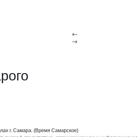
рого
лах г. Самара. (Время Самарское)