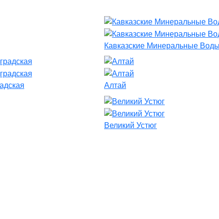
Кавказские Минеральные Вод
адская
Алтай
Великий Устюг