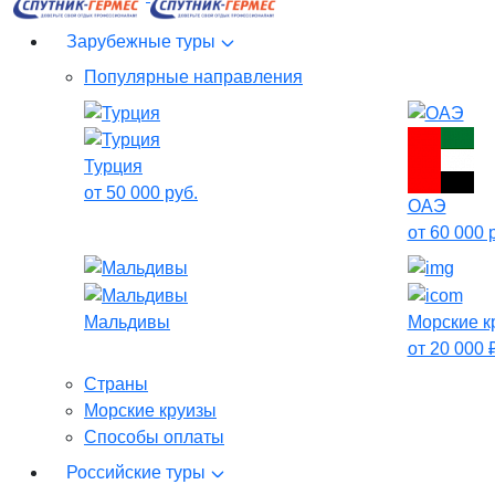
Зарубежные туры
Популярные направления
Турция
от 50 000 руб.
ОАЭ
от 60 000 
Мальдивы
Морские к
от 20 000 ₽
Страны
Морские круизы
Способы оплаты
Российские туры