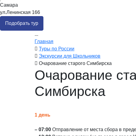
Самара
ул.Ленинская 166
Подобрать тур
...
Главная
Туры по России
Экскурсии для Школьников
Очарование старого Симбирска
Очарование ста
Симбирска
1 день
– 07:00
Отправление от места сбора в преде