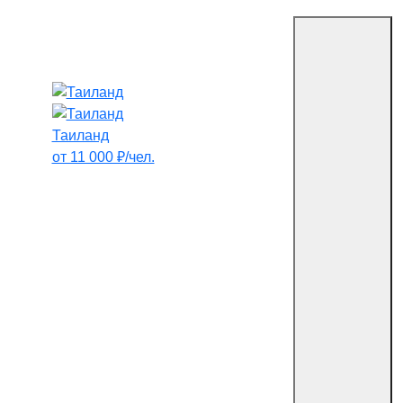
Таиланд
от 11 000 ₽/чел.