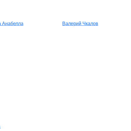
 Анабелла
Валерий Чкалов
в