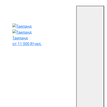
Таиланд
от 11 000 ₽/чел.