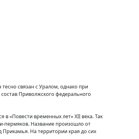
 тесно связан с Уралом, однако при
в состав Приволжского федерального
в «Повести временных лет» XII века. Так
ми-пермяков. Название произошло от
д Прикамья. На территории края до сих