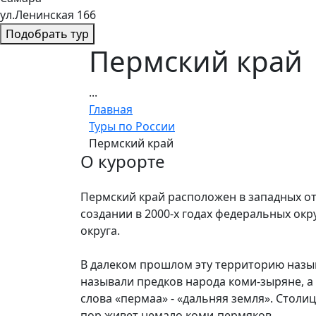
ул.Ленинская 166
Подобрать тур
Пермский край
...
Главная
Туры по России
Пермский край
О курорте
Пермский край расположен в западных отр
создании в 2000-х годах федеральных ок
округа.
В далеком прошлом эту территорию называ
называли предков народа коми-зыряне, 
слова «пермаа» - «дальняя земля». Стол
пор живет немало коми-пермяков.