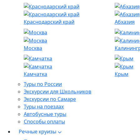
Краснодарский край
Абхазия
Москва
Калининг
Камчатка
Крым
Туры по России
Экскурсии для Школьников
Экскурсии по Самаре
Туры на поездах
Автобусные туры
Способы оплаты
Речные круизы