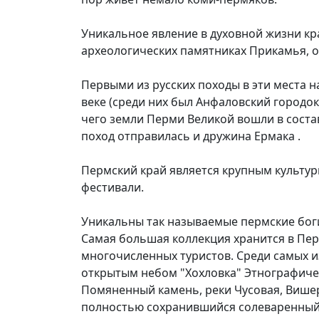
Уникальное явление в духовной жизни кр
археологических памятниках Прикамья, 
Первыми из русских походы в эти места н
веке (среди них был Анфаловский городок)
чего земли Перми Великой вошли в соста
поход отправилась и дружина Ермака .
Пермский край является крупным культу
фестивали.
Уникальны так называемые пермские боги
Самая большая коллекция хранится в Пе
многочисленных туристов. Среди самых и
открытым небом "Хохловка" Этнографичес
Помяненный камень, реки Чусовая, Вишер
полностью сохранившийся солеваренный з