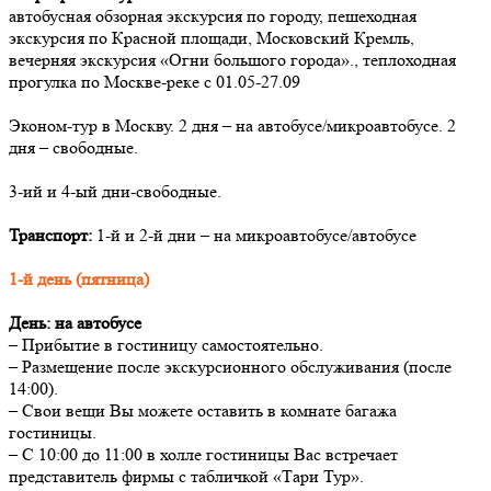
автобусная обзорная экскурсия по городу, пешеходная
экскурсия по Красной площади, Московский Кремль,
вечерняя экскурсия «Огни большого города»., теплоходная
прогулка по Москве-реке с 01.05-27.09
Эконом-тур в Москву. 2 дня ‒ на автобусе/микроавтобусе. 2
дня ‒ свободные.
3-ий и 4-ый дни-свободные.
Транспорт:
1-й и 2-й дни ‒ на микроавтобусе/автобусе
1-й день (пятница)
День: на автобусе
– Прибытие в гостиницу самостоятельно.
– Размещение после экскурсионного обслуживания (после
14:00).
– Свои вещи Вы можете оставить в комнате багажа
гостиницы.
– С 10:00 до 11:00 в холле гостиницы Вас встречает
представитель фирмы с табличкой «Тари Тур».