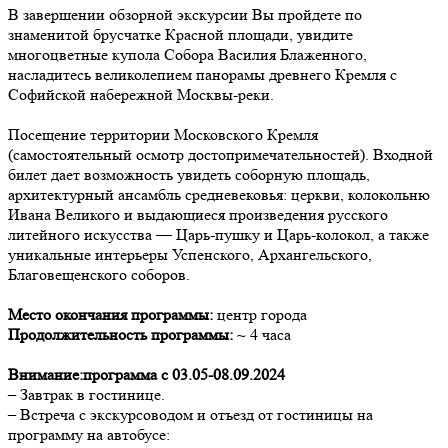
В завершении обзорной экскурсии Вы пройдете по
знаменитой брусчатке Красной площади, увидите
многоцветные купола Собора Василия Блаженного,
насладитесь великолепием панорамы древнего Кремля с
Софийской набережной Москвы-реки.
Посещение территории Московского Кремля
(самостоятельный осмотр достопримечательностей). Входной
билет дает возможность увидеть соборную площадь,
архитектурный ансамбль средневековья: церкви, колокольню
Ивана Великого и выдающиеся произведения русского
литейного искусства — Царь-пушку и Царь-колокол, а также
уникальные интерьеры Успенского, Архангельского,
Благовещенского соборов.
Место окончания программы:
центр города
Продолжительность программы:
~ 4 часа
Внимание:программа с 03.05-08.09.2024
– Завтрак в гостинице.
– Встреча с экскурсоводом и отъезд от гостиницы на
программу на автобусе: