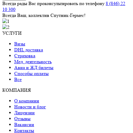
Всегда рады Вас проконсультировать по телефону
8 (846) 22
10 300
Всегда Ваш, коллектив Спутник-Гермес!
УСЛУГИ
Визы
DHL доставка
Страховка
Мед. деятельность
Авиа и ЖД билеты
Способы оплаты
Все
КОМПАНИЯ
О компании
Новости и блог
Лицензии
Отзывы
Вакансии
Контакты