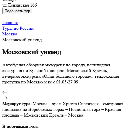
ул.Ленинская 166
Подобрать тур
...
Главная
Туры по России
Москва
Московский уикенд
Московский уикенд
Автобусная обзорная экскурсия по городу, пешеходная
экскурсия по Красной площади, Московский Кремль,
вечерняя экскурсия «Огни большого города»., теплоходная
прогулка по Москве-реке с 01.05-27.09
Маршрут тура:
Москва ‒ храм Христа Спасителя ‒ смотровая
площадка на Воробьевых горах ‒ Поклонная гора ‒ Красная
площадь ‒ Московский Кремль ‒ Москва
В программе тура: