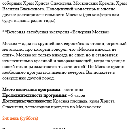
соборный Храм Христа Спасителя, Московский Кремль, Храм
Василия Блаженного, Новодевичий монастырь и многие
другие достопримечательности Москвы.(для комфорта вам
будут выданы радио-гиды)
**Вечерняя автобусная экскурсия «Вечерняя Москва».
Москва – одна из крупнейших европейских столиц, огромный
мегаполис, про который говорят, что «Москва никогда не
спит». Москва не только никогда не спит, но и становится
исключительно красивой и завораживающей, когда на улицах
нашей столицы зажигаются тысячи огней! По Москве просто
необходимо прогуляться именно вечером. Вы попадёте в
совершенно другой город.
Место окончания программы:
гостиница
Продолжительность программы:
~5 часов
Достопримечательности:
Красная площадь, храм Христа
Спасителя, теплоходная прогулка по Москве-реке
2-й день (суббота)