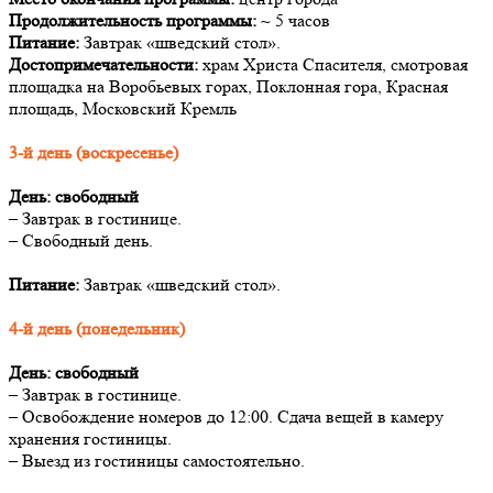
Продолжительность программы:
~ 5 часов
Питание:
Завтрак «шведский стол».
Достопримечательности:
храм Христа Спасителя, смотровая
площадка на Воробьевых горах, Поклонная гора, Красная
площадь, Московский Кремль
3-й день (воскресенье)
День: свободный
– Завтрак в гостинице.
– Свободный день.
Питание:
Завтрак «шведский стол».
4-й день (понедельник)
День: свободный
– Завтрак в гостинице.
– Освобождение номеров до 12:00. Сдача вещей в камеру
хранения гостиницы.
– Выезд из гостиницы самостоятельно.