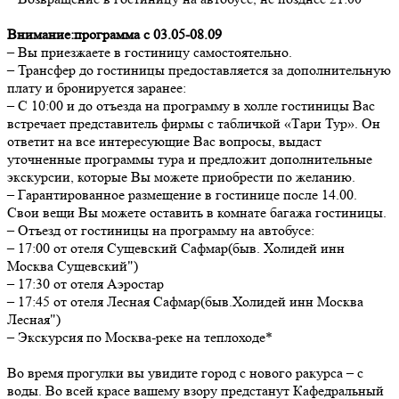
Внимание:программа с 03.05-08.09
– Вы приезжаете в гостиницу самостоятельно.
– Трансфер до гостиницы предоставляется за дополнительную
плату и бронируется заранее:
– С 10:00 и до отъезда на программу в холле гостиницы Вас
встречает представитель фирмы с табличкой «Тари Тур». Он
ответит на все интересующие Вас вопросы, выдаст
уточненные программы тура и предложит дополнительные
экскурсии, которые Вы можете приобрести по желанию.
– Гарантированное размещение в гостинице после 14.00.
Свои вещи Вы можете оставить в комнате багажа гостиницы.
– Отъезд от гостиницы на программу на автобусе:
– 17:00 от отеля Сущевский Сафмар(быв. Холидей инн
Москва Сущевский")
– 17:30 от отеля Аэростар
– 17:45 от отеля Лесная Сафмар(быв.Холидей инн Москва
Лесная")
– Экскурсия по Москва-реке на теплоходе*
Во время прогулки вы увидите город с нового ракурса – с
воды. Во всей красе вашему взору предстанут Кафедральный